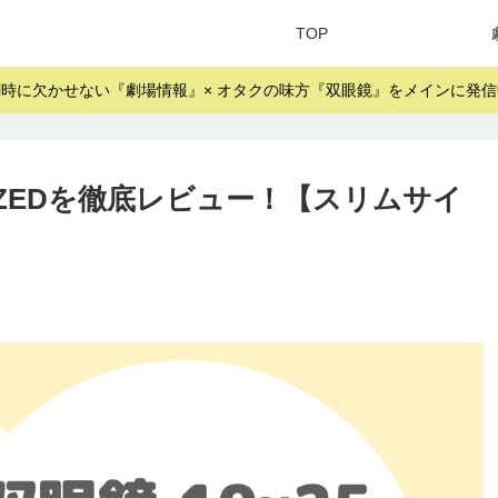
TOP
劇時に欠かせない『劇場情報』× オタクの味方『双眼鏡』をメインに発信
BILIZEDを徹底レビュー！【スリムサイ