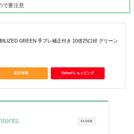
ので要注意
TABILIZED GREEN 手ブレ補正付き 10倍25口径 グリーン 
楽天市場
Yahoo!ショッピング
tents
CLOSE