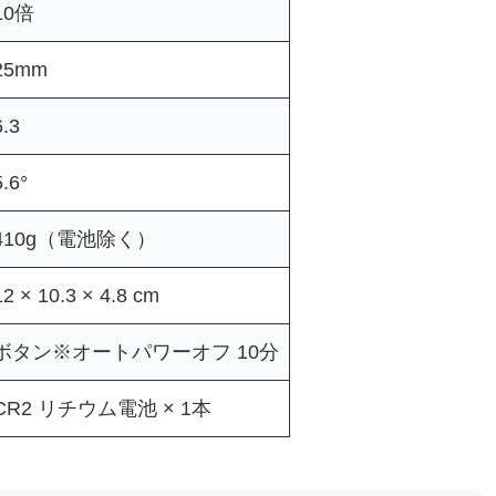
10倍
25mm
6.3
5.6°
410g（電池除く）
12 × 10.3 × 4.8 cm
ボタン※オートパワーオフ 10分
CR2 リチウム電池 × 1本