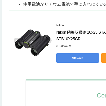
使用電池がリチウム電池で手に入れにくい
Nikon
Nikon 防振双眼鏡 10x25 S
STB10X25GR
STB10X25GR
Amazon
Con