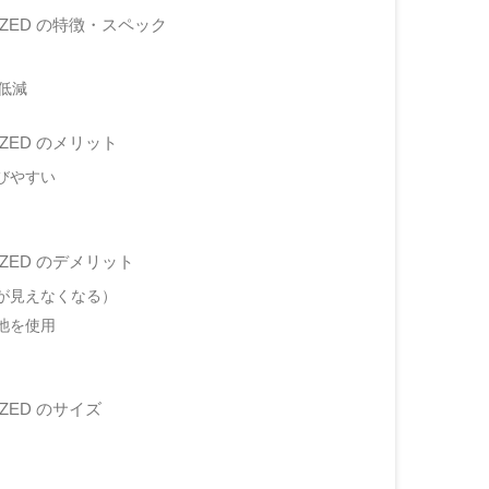
ILIZED の特徴・スペック
低減
LIZED のメリット
びやすい
LIZED のデメリット
が見えなくなる）
池を使用
IZED のサイズ