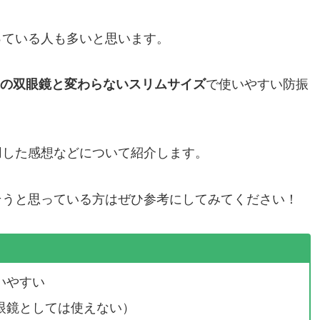
っている人も多いと思います。
の双眼鏡と変わらないスリムサイズ
で使いやすい防振
用した感想などについて紹介します。
そうと思っている方はぜひ参考にしてみてください！
いやすい
眼鏡としては使えない）