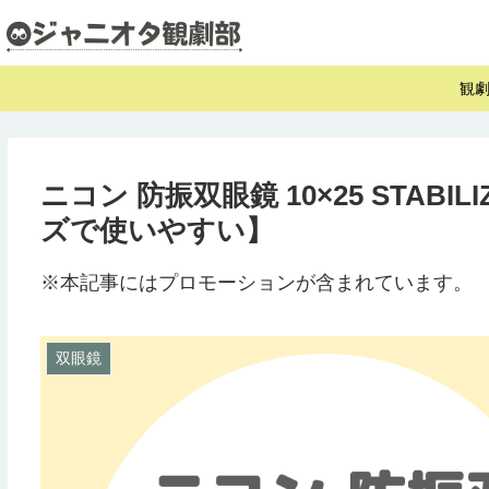
観
ニコン 防振双眼鏡 10×25 STA
ズで使いやすい】
※本記事にはプロモーションが含まれています。
双眼鏡