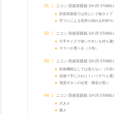
ニコン 防振双眼鏡 10×25 STAB
防振双眼鏡では珍しい２軸タイプ
手ブレによる視界の揺れを約80％
ニコン 防振双眼鏡 10×25 STABI
片手サイズで使いやすい＆持ち運
カラーが選べる（３色）
ニコン 防振双眼鏡 10×25 STABI
防振機能なしでは使えない（片目
高価で手に入れにくいリチウム電
電源ボタンの位置・構造が悪い
ニコン 防振双眼鏡 10×25 STABIL
大きさ
重さ