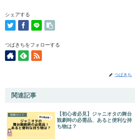
シェアする
つばきちをフォローする
つばきち
関連記事
【初心者必見】ジャニオタの舞台
観劇ガイド
観劇時の必需品、あると便利な持
ち物は？