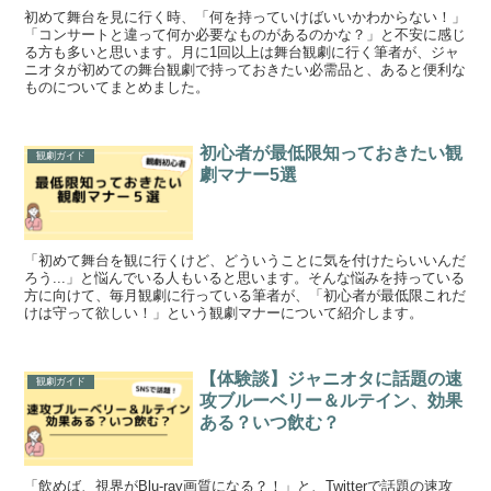
初めて舞台を見に行く時、「何を持っていけばいいかわからない！」
「コンサートと違って何か必要なものがあるのかな？」と不安に感じ
る方も多いと思います。月に1回以上は舞台観劇に行く筆者が、ジャ
ニオタが初めての舞台観劇で持っておきたい必需品と、あると便利な
ものについてまとめました。
初心者が最低限知っておきたい観
観劇ガイド
劇マナー5選
「初めて舞台を観に行くけど、どういうことに気を付けたらいいんだ
ろう...」と悩んでいる人もいると思います。そんな悩みを持っている
方に向けて、毎月観劇に行っている筆者が、「初心者が最低限これだ
けは守って欲しい！」という観劇マナーについて紹介します。
【体験談】ジャニオタに話題の速
観劇ガイド
攻ブルーベリー＆ルテイン、効果
ある？いつ飲む？
「飲めば、視界がBlu-ray画質になる？！」と、Twitterで話題の速攻