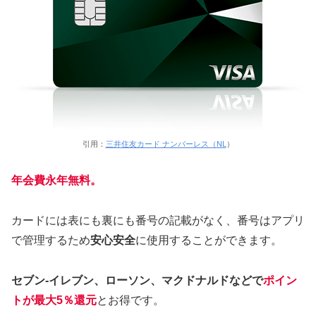
引用：
三井住友カード ナンバーレス（NL
）
年会費永年無料。
カードには表にも裏にも番号の記載がなく、番号はアプリ
で管理するため
安心安全
に使用することができます。
セブン-イレブン、ローソン、マクドナルドなどで
ポイン
トが最大5％還元
とお得です。