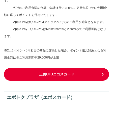
す。
各社のご利用金額の合算、集計は行いません。各社単位でのご利用金
額に応じてポイントを付与いたします。
Apple PayはQUICPay(クイックペイ)でのご利用が対象となります。
Apple Pay、QUICPayはMastercard®とVisaのみでご利用可能となり
ます。
※2…1ポイント5円相当の商品に交換した場合。ポイント還元対象となる利
用金額は各ご利用期間中29,000円が上限
三菱UFJニコスカード
エポトクプラザ（エポスカード）