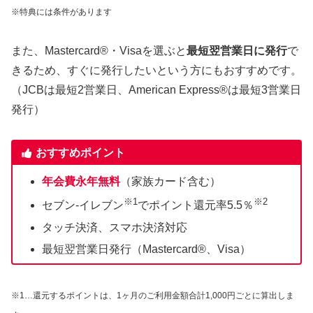
※特典には条件があります
また、Mastercard®・Visaを選ぶと
最短翌営業日に発行
で
きるため、すぐに発行したいという方にもおすすめです。
（JCBは最短2営業日、American Express®は最短3営業日
発行）
おすすめポイント
年会費永年無料
（家族カード含む）
※1
※2
セブン‐イレブン
でポイント還元率5.5％
タッチ決済、スマホ決済対応
最短翌営業日発行（Mastercard®、Visa）
※1…還元するポイントは、1ヶ月のご利用金額合計1,000円ごとに算出しま