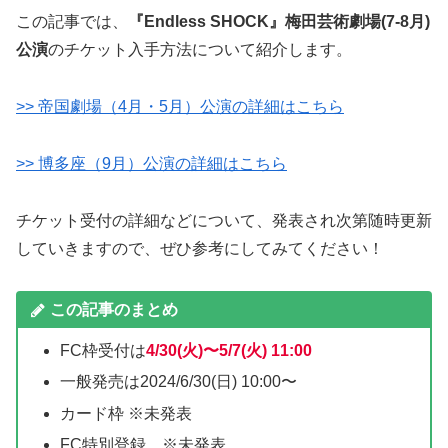
この記事では、
『Endless SHOCK』梅田芸術劇場(7-8月)
公演
のチケット入手方法について紹介します。
>> 帝国劇場（4月・5月）公演の詳細はこちら
>> 博多座（9月）公演の詳細はこちら
チケット受付の詳細などについて、発表され次第随時更新
していきますので、ぜひ参考にしてみてください！
この記事のまとめ
FC枠受付は
4/30(火)〜
5/7(火) 11:00
一般発売は2024/6/30(日) 10:00〜
カード枠 ※未発表
FC特別登録 ※未発表