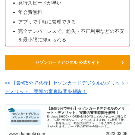
発行スピードが早い
年会費無料
アプリで手軽に管理できる
完全ナンバーレスで、紛失・不正利用などの不安
を最小限に抑えられる
セゾンカードデジタル 公式サイト
>> 【最短5分で発行】セゾンカードデジタルのメリット・
デメリット、実際の審査時間を解説！
【最短5分で発行】セゾンカードデジタルのメリ
ット・デメリット、実際の審査時間を解説！
Endless SHOCKやDREAM BOYSなどのジャニーズ舞台で
は、FC枠で全滅なんてこともありますよね。FC枠終了後、
カード枠を使えば一般発売前にチケットを入手できる可能
性があります。カード枠の存在を今知った！...
www.j-kangeki.com
2023.03.05