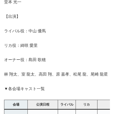
堂本 光一
【出演】
ライバル役：中山 優馬
リカ役：綺咲 愛里
オーナー役：島田 歌穂
林 翔太、室 龍太、高田 翔、原 嘉孝、松尾 龍、尾崎 龍星
▼各会場キャスト一覧
会場
公演日程
ライバル
リカ