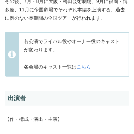
その後、7月・8月に大阪・梅田芸術劇場、9月に福岡・博
多座、11月に帝国劇場でそれぞれ本編を上演する、過去
に例のない長期間の全国ツアーが行われます。
各公演でライバル役やオーナー役のキャスト
が変わります。
各会場のキャスト一覧は
こちら
出演者
【作・構成・演出・主演】