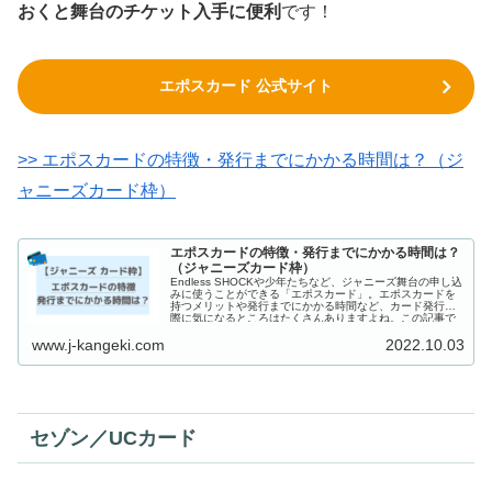
おくと舞台のチケット入手に便利
です！
エポスカード 公式サイト
>> エポスカードの特徴・発行までにかかる時間は？（ジ
ャニーズカード枠）
エポスカードの特徴・発行までにかかる時間は？
（ジャニーズカード枠）
Endless SHOCKや少年たちなど、ジャニーズ舞台の申し込
みに使うことができる「エポスカード」。エポスカードを
持つメリットや発行までにかかる時間など、カード発行の
際に気になるところはたくさんありますよね。この記事で
は、ジャニオタ目線でエポスカードの特徴やメリットにつ
www.j-kangeki.com
2022.10.03
いて紹介します。
セゾン／UCカード