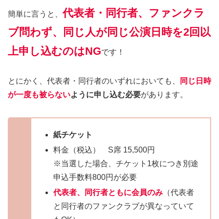
代表者・同行者、ファンクラ
簡単に言うと、
ブ問わず、同じ人が同じ公演日時を2回以
上申し込むのはNG
です！
とにかく、代表者・同行者のいずれにおいても、
同じ日時
が一度も被らない
ように申し込む必要
があります。
紙チケット
料金（税込） S席 15,500円
※当選した場合、チケット1枚につき別途
申込手数料800円が必要
代表者、同行者ともに
会員のみ
（代表者
と同行者のファンクラブが異なっていて