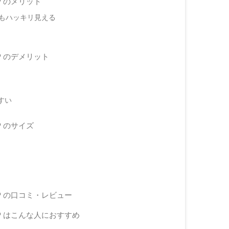
WP のメリット
でもハッキリ見える
WP のデメリット
すい
P のサイズ
WP の口コミ・レビュー
WP はこんな人におすすめ