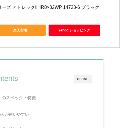
リーズ アトレックIIHR8×32WP 14723-6 ブラック
楽天市場
Yahoo!ショッピング
tents
CLOSE
WP のスペック・特徴
の人が使いやすい