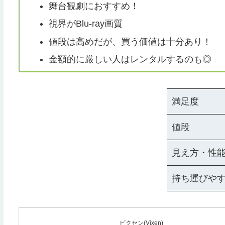
舞台観劇におすすめ！
視界がBlu-ray画質
値段は高めだが、買う価値は十分あり！
金額的に厳しい人はレンタルするのも◎
満足度
値段
見え方・性
持ち運びや
ビクセン(Vixen)