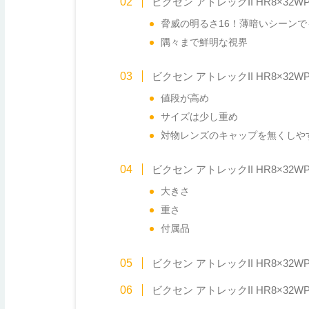
ビクセン アトレックII HR8×32
脅威の明るさ16！薄暗いシーン
隅々まで鮮明な視界
ビクセン アトレックII HR8×32
値段が高め
サイズは少し重め
対物レンズのキャップを無くしや
ビクセン アトレックII HR8×32W
大きさ
重さ
付属品
ビクセン アトレックII HR8×32
ビクセン アトレックII HR8×32