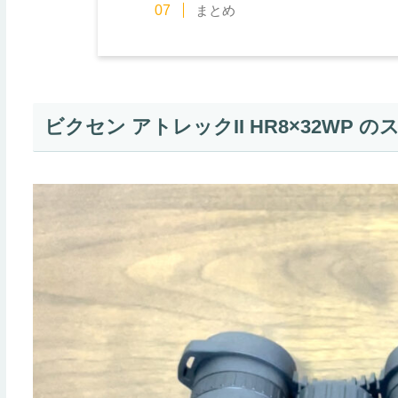
まとめ
ビクセン アトレックII HR8×32WP 